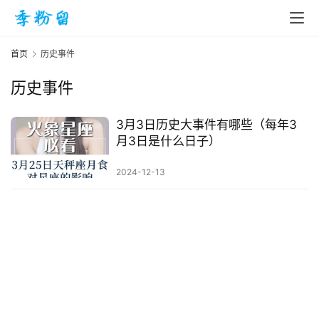
首页
历史事件
历史事件
首
页
3月3日历史大事件有哪些（每年3
月3日是什么日子）
入
2024-12-13
手
|
剁
手
电
影
投稿
|