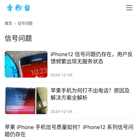
首页
信号问题
信号问题
首
页
iPhone12 信号问题仍存在，用户反
馈频繁出现无服务状态
入
2024-12-06
手
|
苹果手机为何打不出电话？原因及
剁
解决方案全解析
手
2024-12-06
电
影
投稿
苹果 iPhone 手机信号质量如何？iPhone12 系列信号问
|
题仍存在