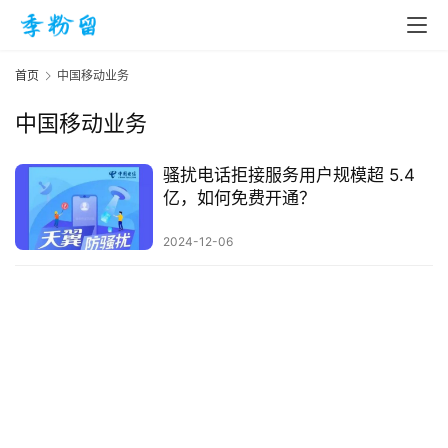
首页
中国移动业务
中国移动业务
首
页
骚扰电话拒接服务用户规模超 5.4
亿，如何免费开通？
入
2024-12-06
手
|
剁
手
电
影
投稿
|