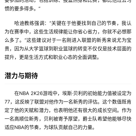
要参加的活动，包括训练、投篮热身和比赛，都比他过去习
惯的要多得多。”
首
哈迪教练强调：”关键在于他要找到自己的节奏，我认
页
为在赛季中，这些生活规律能让你省心省力，你就不必想那
么多了。”这些建议对于一名刚进入联盟的新秀来说尤为宝
入
贵，因为从大学篮球到职业篮球的转变不仅仅是技术层面的
手
提升，更是生活方式和职业心态的全面调整。
|
剁
潜力与期待
手
电
在NBA 2K26游戏中，埃斯·贝利的初始能力值被设定为
影
投稿
77，这反映了联盟对他作为一名新秀的评估。这个数值既肯
|
定了他的天赋和潜力，也表明他还有很大的成长空间。作为
同
一名高顺位新秀，贝利被寄予厚望，爵士队希望他能够尽快
城
登录
注册
适应NBA的节奏，为球队贡献自己的力量。