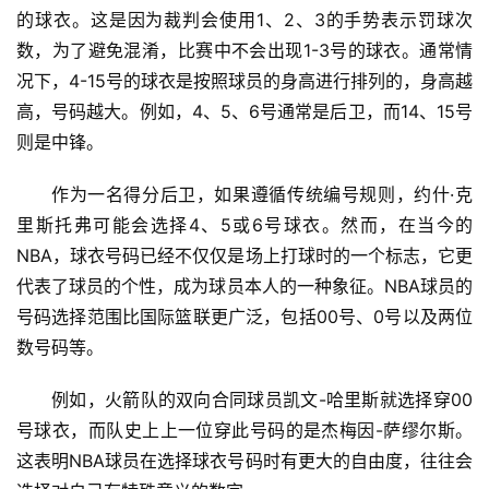
的球衣。这是因为裁判会使用1、2、3的手势表示罚球次
首
数，为了避免混淆，比赛中不会出现1-3号的球衣。通常情
页
况下，4-15号的球衣是按照球员的身高进行排列的，身高越
高，号码越大。例如，4、5、6号通常是后卫，而14、15号
入
则是中锋。
手
|
作为一名得分后卫，如果遵循传统编号规则，约什·克
剁
里斯托弗可能会选择4、5或6号球衣。然而，在当今的
手
NBA，球衣号码已经不仅仅是场上打球时的一个标志，它更
代表了球员的个性，成为球员本人的一种象征。NBA球员的
电
号码选择范围比国际篮联更广泛，包括00号、0号以及两位
影
投稿
|
数号码等。
同
城
例如，火箭队的双向合同球员凯文-哈里斯就选择穿00
登录
注册
号球衣，而队史上上一位穿此号码的是杰梅因-萨缪尔斯。
美
这表明NBA球员在选择球衣号码时有更大的自由度，往往会
食