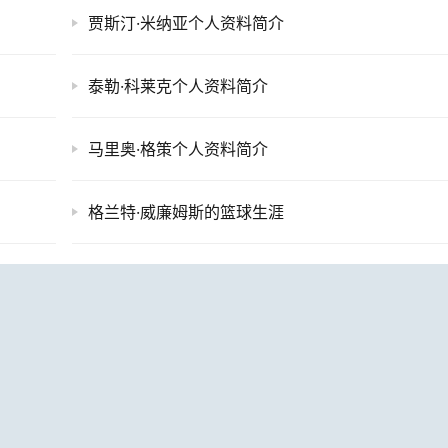
贾斯汀·米纳亚个人资料简介
泰勒·科莱克个人资料简介
马里奥·格策个人资料简介
格兰特·威廉姆斯的篮球生涯