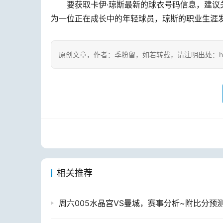
要获取卡伊·琼斯最新的球衣号码信息，建议
为一位正在成长中的年轻球员，琼斯的职业生涯
原创文章，作者：季粉留，如若转载，请注明出处：https://www
季粉留
相关推荐
周六005水晶宫VS曼城，赛事分析~附比分预