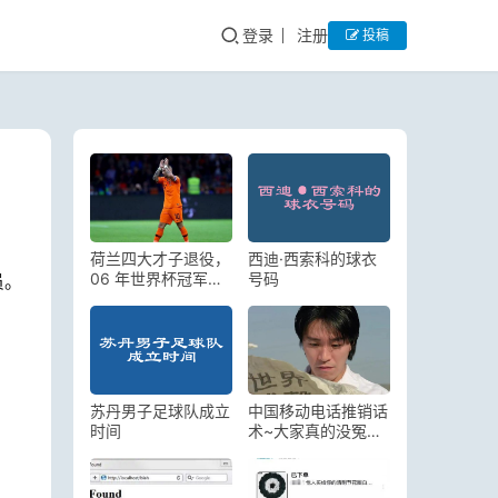
登录
注册
投稿
荷兰四大才子退役，
西迪·西索科的球衣
06 年世界杯冠军阵
号码
员。
容再少 2 人，这些球
星告别绿茵场
苏丹男子足球队成立
中国移动电话推销话
时间
术~大家真的没冤枉
10085