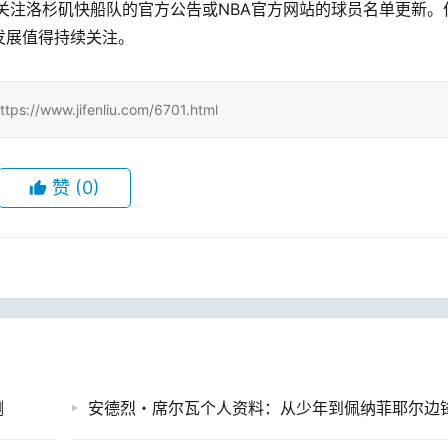
关注洛杉矶快船队的官方公告或NBA官方网站的球员名单更新。
发展值得持续关注。
.jifenliu.com/6701.html
赞
(0)
0
生成海报
测
安德烈・席尔瓦个人资料：从少年到佩纳菲耶尔边