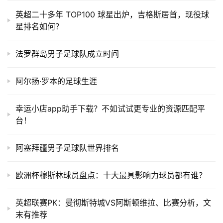
英超二十多年 TOP100 球星出炉，吉格斯居首，现役球
星排名如何？
法罗群岛男子足球队成立时间
阿尔扬·罗本的足球生涯
幸运小店app助手下载？不如试试更专业的资源匹配平
台！
阿塞拜疆男子足球队世界排名
欧洲杯穆斯林球员盘点：十大最具影响力球员都有谁？
英超联赛PK：曼彻斯特城VS阿斯顿维拉、比赛分析，文
末有推荐