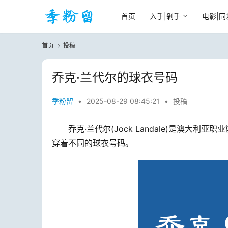
首页
入手|剁手
电影|同
首页
投稿
乔克·兰代尔的球衣号码
季粉留
•
2025-08-29 08:45:21
•
投稿
乔克·兰代尔(Jock Landale)是澳大
穿着不同的球衣号码。