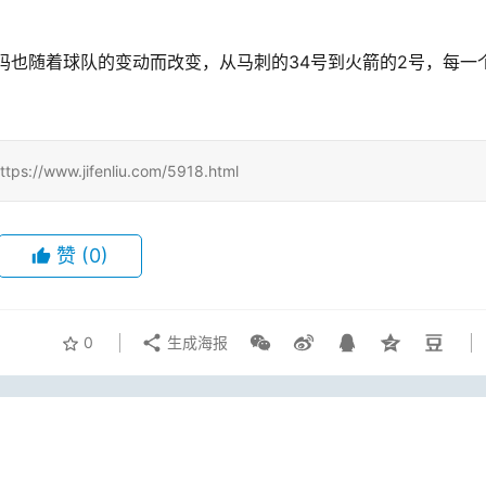
码也随着球队的变动而改变，从马刺的34号到火箭的2号，每一
.jifenliu.com/5918.html
赞
(0)
0
生成海报