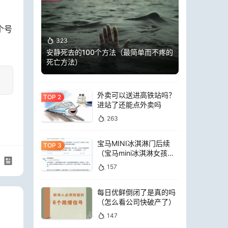
个号
323
安静死去的100个方法（最简单而不疼的
死亡方法）
外卖可以送进高铁站吗？
进站了还能点外卖吗
263
宝马MINI冰淇淋门后续
（宝马mini冰淇淋女孩员
工）
157
每日优鲜倒闭了是真的吗
（怎么看公司快破产了）
147