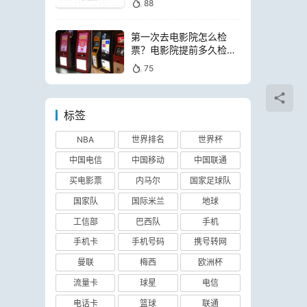
88
第一次去电影院怎么检
票？电影院提前多久检票
进场
75
标签
NBA
世界排名
世界杯
中国电信
中国移动
中国联通
买电影票
内马尔
国家足球队
国家队
国际米兰
地球
工信部
巴西队
手机
手机卡
手机号码
携号转网
曼联
梅西
欧洲杯
流量卡
球星
电信
电话卡
篮球
联通