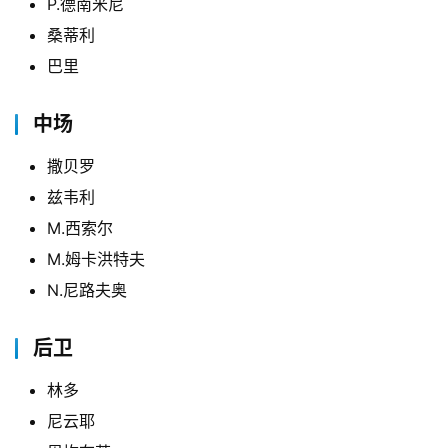
手
P.德南米尼
桑蒂利
电
巴里
影
投稿
|
中场
同
城
撒贝罗
登录
注册
兹韦利
美
M.西索尔
食
|
M.姆卡洪特夫
打
N.尼路夫奥
车
后卫
免
费
林多
办
尼云耶
卡