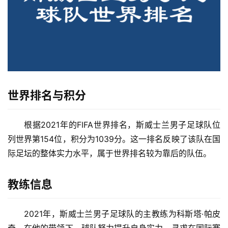
世界排名与积分
根据2021年的FIFA世界排名，斯威士兰男子足球队位
列世界第154位，积分为1039分。这一排名反映了该队在国
际足坛的整体实力水平，属于世界排名较为靠后的队伍。
教练信息
2021年，斯威士兰男子足球队的主教练为科斯塔·帕皮