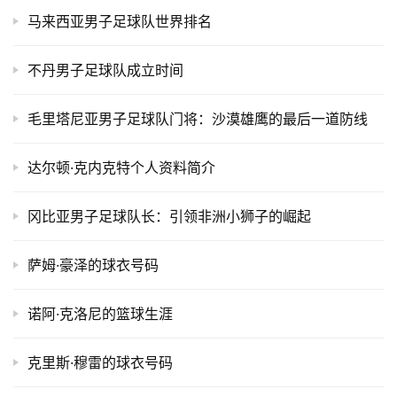
马来西亚男子足球队世界排名
不丹男子足球队成立时间
毛里塔尼亚男子足球队门将：沙漠雄鹰的最后一道防线
达尔顿·克内克特个人资料简介
冈比亚男子足球队长：引领非洲小狮子的崛起
萨姆·豪泽的球衣号码
诺阿·克洛尼的篮球生涯
克里斯·穆雷的球衣号码