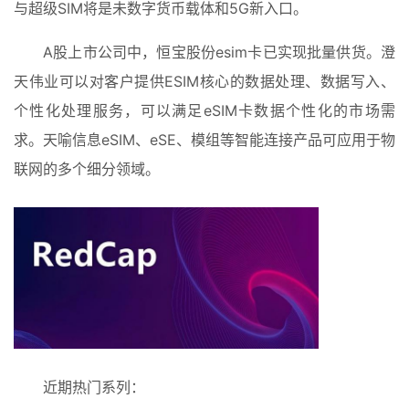
与超级SIM将是未数字货币载体和5G新入口。
A股上市公司中，恒宝股份esim卡已实现批量供货。澄
天伟业可以对客户提供ESIM核心的数据处理、数据写入、
个性化处理服务，可以满足eSIM卡数据个性化的市场需
求。天喻信息eSIM、eSE、模组等智能连接产品可应用于物
联网的多个细分领域。
首
页
入
手
|
剁
手
近期热门系列：