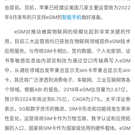
会提前。目前，苹果已经建议美国几家主要运营商为2022
年9月发布的只支持eSIM的
智能手机
做好准备。
eSIM对推动蜂窝物联网的规模化起到非常关键的作
用，目前三大运营商均已获批在物联网领域提供eSIM技术
应用服务。与传统SIM卡相比，签约数据、个人化密钥、证
书等敏感信息由内部定制改为通过空口传输再写入eSIM
中，从通信领域出发苹果总显示无sim卡苹果总显示无sim
卡，其还将广泛渗透到消费电子、车联网、工业互联网等各
个领域。根据ABI 的报告，2019年eSIM出货量为2.67亿，
预计到2024年将达到8.75亿，CAGR为27%。太平洋证券
表示，5G和数字货币的推进，SIM卡形态和功能将发生革命
性变化，运营商将SIM卡作为万物互联、数字认证和应用拓
展的入口，国家将SIM卡作为国家级信用的硬件载体。eSIM