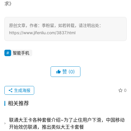
12月20日《蔚来有史以来订单最多车型，该产品装配
率有望出现明显提速拐点，打开千亿市场规模》
12月15日《新能源车+光伏+风电应用增长，该产品订
单数倍于产能的盛况正在出现，未来三年或将持续供不应
求》
原创文章，作者：季粉留，如若转载，请注明出处：
https://www.jifenliu.com/3837.html
智能手机
赞
(0)