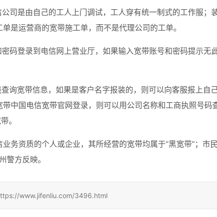
信公司是由自己的工人上门调试，工人穿有统一制式的工作服；
工单是运营商的宽带施工单，而不是代理公司的工单。
和密码登录到电信网上营业厅，如果输入宽带账号和密码提示无
线查询宽带信息，如果是客户名字报装的，则可以向客服报上自
宽带中国电信宽带官网登录，则可以用公司名称和工商执照号码
宽带。
业务资质的个人或企业，其所经营的宽带均属于“黑宽带”；市
广州警方反映。
.jifenliu.com/3496.html