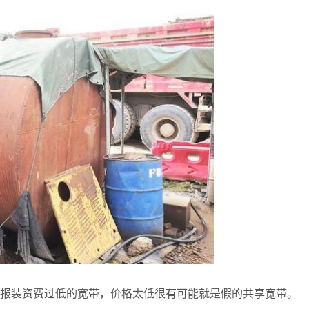
宜报装资费过低的宽带，价格太低很有可能就是假的共享宽带。