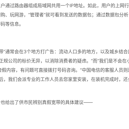
用户通过路由器组成局域网共用一个IP地址。如此，用户的上网
网购、玩网游，“管理者”就可看到发送的数据包；通过数据包分析
密码等信息。
带”通常会在3个地方打广告：流动人口多的地方，以及城乡结合
正规公司的标价无异，以消除消费者的疑虑。”而“我们是不会在
虚假内容，有问题可直接拨打号码咨询。”中国电信的客服人员则
装后，我们会派专业的工作人员去您家里安装，在装机完成时，还
士也给出了供市民辨别真假宽带的具体建议——