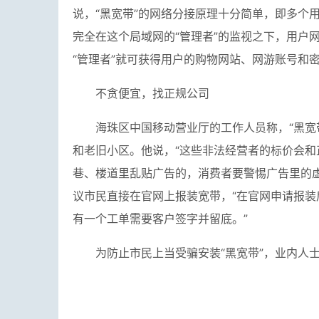
说，“黑宽带”的网络分接原理十分简单，即多个
完全在这个局域网的“管理者”的监视之下，用户
“管理者”就可获得用户的购物网站、网游账号和
不贪便宜，找正规公司
海珠区中国移动营业厅的工作人员称，“黑宽
和老旧小区。他说，“这些非法经营者的标价会和
巷、楼道里乱贴广告的，消费者要警惕广告里的
议市民直接在官网上报装宽带，“在官网申请报
有一个工单需要客户签字并留底。”
为防止市民上当受骗安装“黑宽带”，业内人