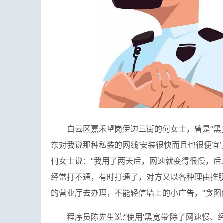
白云区嘉禾望岗伊边三街的何女士，曾是“黑
东对我说那种私装的网线‘安装很快而且也很便宜’
何女士说：“我用了两天后，网速就变得很慢，后
经常打不通，有时打通了，对方又以各种理由推
的营业厅去办理，不能轻信墙上的小广告，“贪图
程序员陈先生说:“使用‘黑宽带’除了网速慢