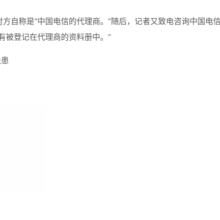
方自称是“中国电信的代理商。”随后，记者又致电咨询中国电
有被登记在代理商的资料册中。”
隐患