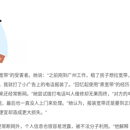
宽带”的受害者。她说：“之前刚到广州工作，租了房子想拉宽带
，我就打了小广告上的电话报装了。”回忆起使用“黑宽带”的经历
来还经常断网。”她尝试拨打电话叫人维修却无果而终，“对方的
脱，最后也一直没人上门来处理。”她认为，报装宽带还是要到正
便宜却造成更大损失。”
、经常断网外，个人信息也很容易泄露，被不法分子利用。”他解释