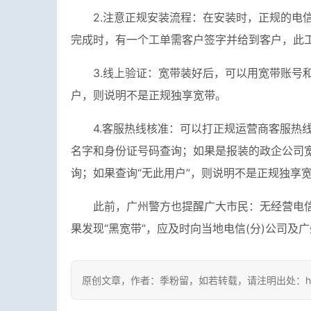
2.注意正规安装流程：在安装时，正规的电
完成时，有一个工单需客户签字并给到客户，此
3.线上验证：宽带装好后，可以用宽带账号
户，则说明不是正规独享宽带。
4.客服热线核准：可以打正规运营商客服热
名字和身份证号码查询；如果是报装的政企公司
询；如果查询“无此用户”，则说明不是正规独享
此前，广州警方也提醒广大市民：无经营电信
果发现“黑宽带”，应及时向当地电信(分)公司及
原创文章，作者：季粉留，如若转载，请注明出处：https://www